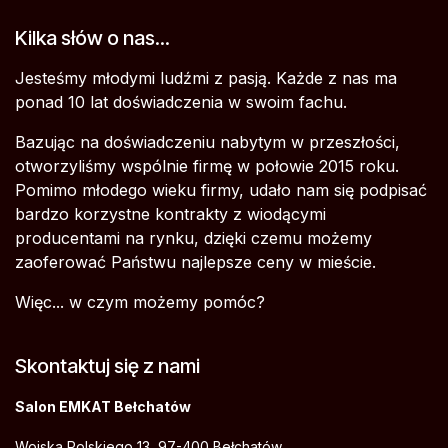
Kilka słów o nas...
Jesteśmy młodymi ludźmi z pasją. Każde z nas ma
ponad 10 lat doświadczenia w swoim fachu.
Bazując na doświadczeniu nabytym w przeszłości,
otworzyliśmy wspólnie firmę w połowie 2015 roku.
Pomimo młodego wieku firmy, udało nam się podpisać
bardzo korzystne kontrakty z wiodącymi
producentami na rynku, dzięki czemu możemy
zaoferować Państwu najlepsze ceny w mieście.
Więc... w czym możemy pomóc?
Skontaktuj się z nami
Salon EMKAT Bełchatów
Wojska Polskiego 13, 97-400 Bełchatów