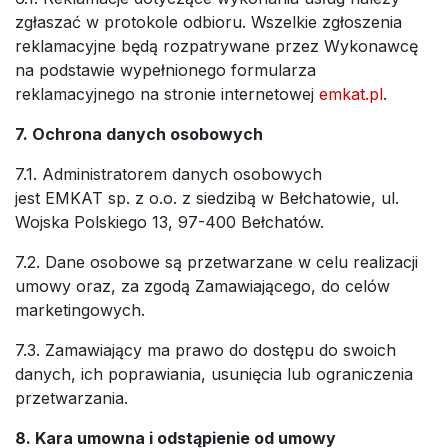
zgłaszać w protokole odbioru. Wszelkie zgłoszenia
reklamacyjne będą rozpatrywane przez Wykonawcę
na podstawie wypełnionego formularza
reklamacyjnego na stronie internetowej
emkat.pl
.
7. Ochrona danych osobowych
7.1. Administratorem danych osobowych
jest EMKAT sp. z o.o. z siedzibą w Bełchatowie, ul.
Wojska Polskiego 13, 97-400 Bełchatów.
7.2. Dane osobowe są przetwarzane w celu realizacji
umowy oraz, za zgodą Zamawiającego, do celów
marketingowych.
7.3. Zamawiający ma prawo do dostępu do swoich
danych, ich poprawiania, usunięcia lub ograniczenia
przetwarzania.
8. Kara umowna i odstąpienie od umowy