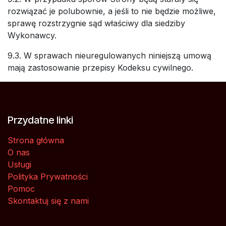
rozwiązać je polubownie, a jeśli to nie będzie możliwe,
sprawę rozstrzygnie sąd właściwy dla siedziby
Wykonawcy.
9.3. W sprawach nieuregulowanych niniejszą umową
mają zastosowanie przepisy Kodeksu cywilnego.
Przydatne linki
Strona główna
O nas
Usługi
Polityka Prywatności
Pomoc
Skontaktuj się z nami