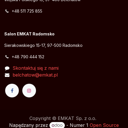
+48 511 725 855
Salon EMKAT Radomsko
Sierakowskiego 15-17, 97-500 Radomsko
+48 790 444 152
Skontaktuj się z nami
belchatow@emkat.pl
Copyright © EMKAT Sp. z o.o.
Napędzany przez
- Numer 1
Open Source