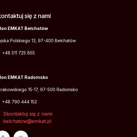
ontaktuj się z nami
lon EMKAT Bełchatów
jska Polskiego 13, 97-400 Bełchatów
+48 511 725 855
lon EMKAT Radomsko
erakowskiego 15-17, 97-500 Radomsko
+48 790 444 152
Skontaktuj się z nami
belchatow@emkat.pl