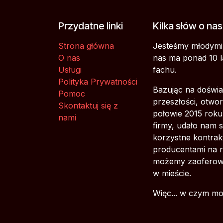
Przydatne linki
Kilka słów o nas.
Strona główna
Jesteśmy młodymi 
O nas
nas ma ponad 10 l
Usługi
fachu.
Polityka Prywatności
Bazując na doświ
Pomoc
przeszłości, otwo
Skontaktuj się z
połowie 2015 rok
nami
firmy, udało nam 
korzystne kontrak
producentami na r
możemy zaoferowa
w mieście.
Więc... w czym 