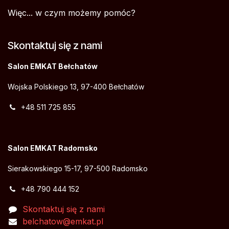
Więc... w czym możemy pomóc?
Skontaktuj się z nami
Salon EMKAT Bełchatów
Wojska Polskiego 13, 97-400 Bełchatów
+48 511 725 855
Salon EMKAT Radomsko
Sierakowskiego 15-17, 97-500 Radomsko
+48 790 444 152
Skontaktuj się z nami
belchatow@emkat.pl